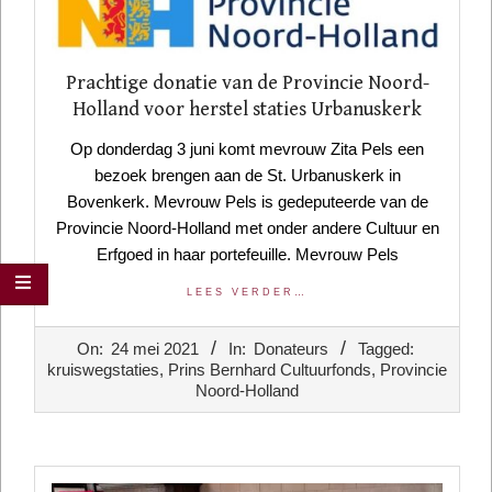
Prachtige donatie van de Provincie Noord-
Holland voor herstel staties Urbanuskerk
Op donderdag 3 juni komt mevrouw Zita Pels een
bezoek brengen aan de St. Urbanuskerk in
Bovenkerk. Mevrouw Pels is gedeputeerde van de
Provincie Noord-Holland met onder andere Cultuur en
Erfgoed in haar portefeuille. Mevrouw Pels
LEES VERDER…
2021-
On:
24 mei 2021
In:
Donateurs
Tagged:
05-
kruiswegstaties
,
Prins Bernhard Cultuurfonds
,
Provincie
24
Noord-Holland