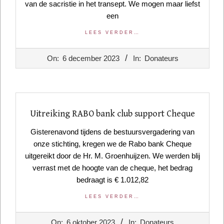
van de sacristie in het transept. We mogen maar liefst
een
LEES VERDER…
2023-
On:
6 december 2023
In:
Donateurs
12-
06
Uitreiking RABO bank club support Cheque
Gisterenavond tijdens de bestuursvergadering van
onze stichting, kregen we de Rabo bank Cheque
uitgereikt door de Hr. M. Groenhuijzen. We werden blij
verrast met de hoogte van de cheque, het bedrag
bedraagt is € 1.012,82
LEES VERDER…
2023-
On:
6 oktober 2023
In:
Donateurs