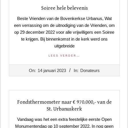
Soiree hele belevenis
Beste Vrienden van de Bovenkerkse Urbanus, Wat
een verrassing om de uitnodiging van de Vrienden, om
op 29 december 2022 voor alle vrijwilligers een Soiree
te krijgen. Bij binnenkomst in de kerk werd ons
uitgebreide
LEES VERDER…
2023-
On:
14 januari 2023
In:
Donateurs
01-
14
Fondsthermometer naar € 970.000,- van de
St. Urbanuskerk
Vandaag was het een extra feestelijke eerste Open
Monumentendag op 10 september 2022. In nog geen