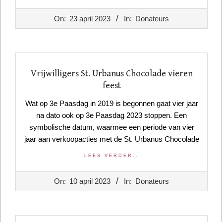
2023-
On:
23 april 2023
In:
Donateurs
04-
23
Vrijwilligers St. Urbanus Chocolade vieren
feest
Wat op 3e Paasdag in 2019 is begonnen gaat vier jaar
na dato ook op 3e Paasdag 2023 stoppen. Een
symbolische datum, waarmee een periode van vier
jaar aan verkoopacties met de St. Urbanus Chocolade
LEES VERDER…
2023-
On:
10 april 2023
In:
Donateurs
04-
10