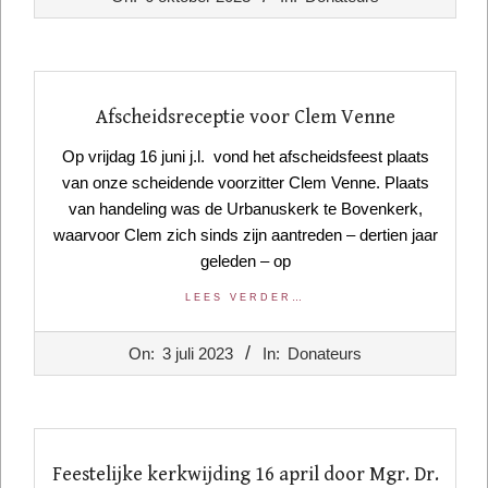
10-
06
Afscheidsreceptie voor Clem Venne
Op vrijdag 16 juni j.l. vond het afscheidsfeest plaats
van onze scheidende voorzitter Clem Venne. Plaats
van handeling was de Urbanuskerk te Bovenkerk,
waarvoor Clem zich sinds zijn aantreden – dertien jaar
geleden – op
LEES VERDER…
2023-
On:
3 juli 2023
In:
Donateurs
07-
03
Feestelijke kerkwijding 16 april door Mgr. Dr.