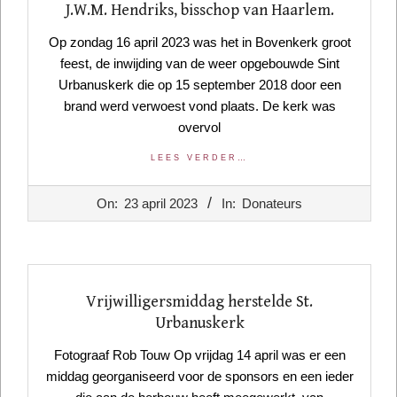
J.W.M. Hendriks, bisschop van Haarlem.
Op zondag 16 april 2023 was het in Bovenkerk groot
feest, de inwijding van de weer opgebouwde Sint
Urbanuskerk die op 15 september 2018 door een
brand werd verwoest vond plaats. De kerk was
overvol
LEES VERDER…
2023-
On:
23 april 2023
In:
Donateurs
04-
23
Vrijwilligersmiddag herstelde St.
Urbanuskerk
Fotograaf Rob Touw Op vrijdag 14 april was er een
middag georganiseerd voor de sponsors en een ieder