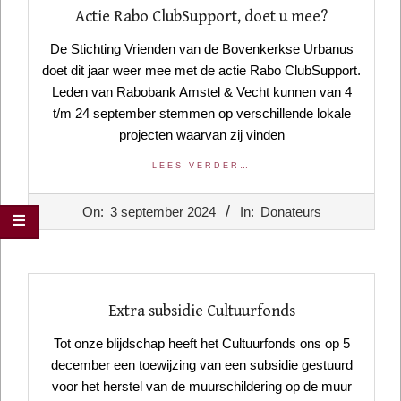
Actie Rabo ClubSupport, doet u mee?
De Stichting Vrienden van de Bovenkerkse Urbanus
doet dit jaar weer mee met de actie Rabo ClubSupport.
Leden van Rabobank Amstel & Vecht kunnen van 4
t/m 24 september stemmen op verschillende lokale
projecten waarvan zij vinden
LEES VERDER…
2024-
On:
3 september 2024
In:
Donateurs
09-
03
Extra subsidie Cultuurfonds
Tot onze blijdschap heeft het Cultuurfonds ons op 5
december een toewijzing van een subsidie gestuurd
voor het herstel van de muurschildering op de muur