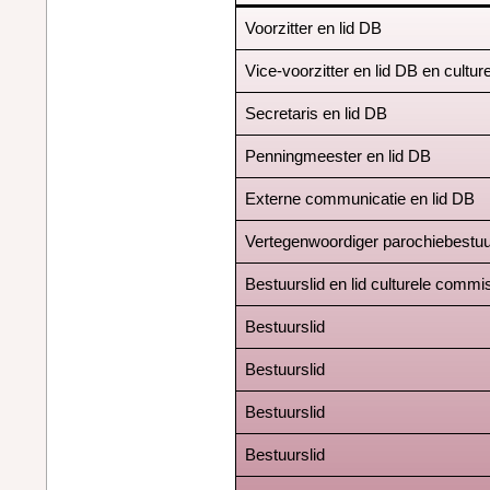
Voorzitter en lid DB
Vice-voorzitter en lid DB en cultu
Secretaris en lid DB
Penningmeester en lid DB
Externe communicatie en lid DB
Vertegenwoordiger parochiebestuu
Bestuurslid en lid culturele commi
Bestuurslid
Bestuurslid
Bestuurslid
Bestuurslid