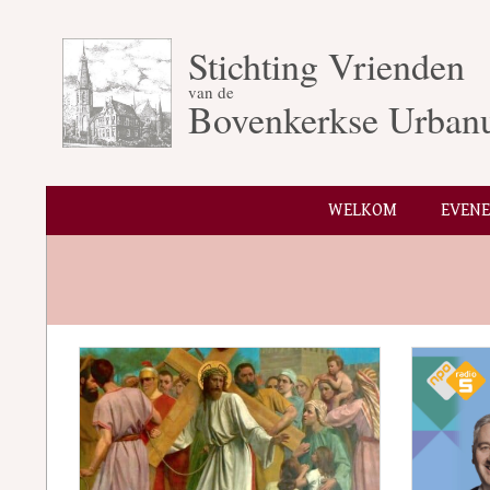
Skip
to
Stichting Vrienden
content
van de
Bovenkerkse Urban
WELKOM
EVEN