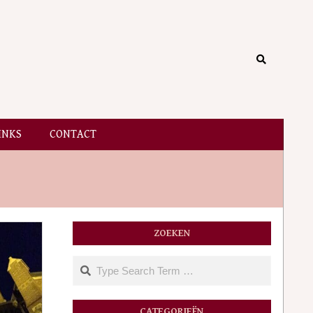
Search
INKS
CONTACT
ZOEKEN
Search
CATEGORIEËN