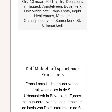
On:
10 maart 2021
In:
Donateurs
03-
Tagged:
Amstelveen
,
Bovenkerk
,
10
Dolf Middelhoff
,
Frans Loots
,
Ingrid
Henkemans
,
Museum
Catharijneconvent
,
Samenkerk
,
St.
Urbanuskerk
Dolf Middelhoff speurt naar
Frans Loots
Frans Loots is de schilder van de
kruiswegstaties in de St.
Urbanuskerk in Bovenkerk. Tijdens
het publiceren van het eerste boek is
de basis van Dolfs interesse in de St.