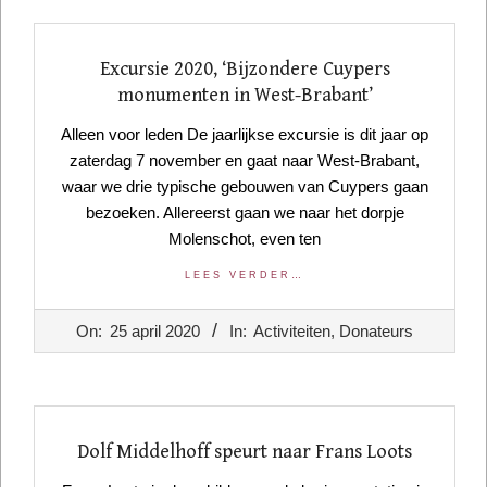
Excursie 2020, ‘Bijzondere Cuypers
monumenten in West-Brabant’
Alleen voor leden De jaarlijkse excursie is dit jaar op
zaterdag 7 november en gaat naar West-Brabant,
waar we drie typische gebouwen van Cuypers gaan
bezoeken. Allereerst gaan we naar het dorpje
Molenschot, even ten
LEES VERDER…
2020-
On:
25 april 2020
In:
Activiteiten
,
Donateurs
04-
25
Dolf Middelhoff speurt naar Frans Loots