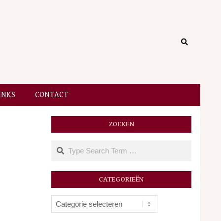
Search
INKS
CONTACT
ZOEKEN
Search
CATEGORIEËN
Categorieën