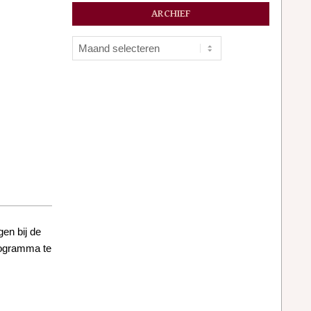
ARCHIEF
Archief
en bij de
programma te