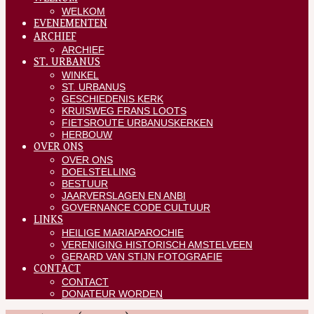
WELKOM
EVENEMENTEN
ARCHIEF
ARCHIEF
ST. URBANUS
WINKEL
ST. URBANUS
GESCHIEDENIS KERK
KRUISWEG FRANS LOOTS
FIETSROUTE URBANUSKERKEN
HERBOUW
OVER ONS
OVER ONS
DOELSTELLING
BESTUUR
JAARVERSLAGEN EN ANBI
GOVERNANCE CODE CULTUUR
LINKS
HEILIGE MARIAPAROCHIE
VERENIGING HISTORISCH AMSTELVEEN
GERARD VAN STIJN FOTOGRAFIE
CONTACT
CONTACT
DONATEUR WORDEN