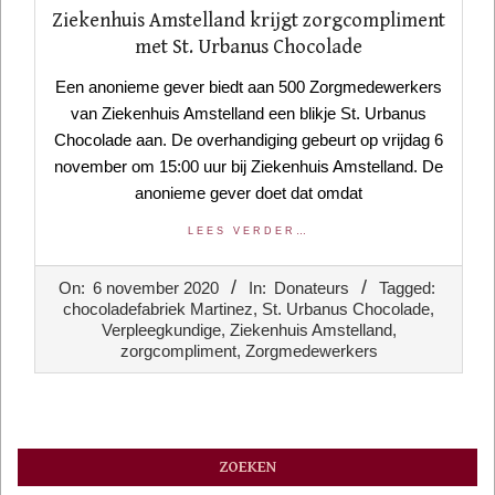
Ziekenhuis Amstelland krijgt zorgcompliment
met St. Urbanus Chocolade
Een anonieme gever biedt aan 500 Zorgmedewerkers
van Ziekenhuis Amstelland een blikje St. Urbanus
Chocolade aan. De overhandiging gebeurt op vrijdag 6
november om 15:00 uur bij Ziekenhuis Amstelland. De
anonieme gever doet dat omdat
LEES VERDER…
2020-
On:
6 november 2020
In:
Donateurs
Tagged:
11-
chocoladefabriek Martinez
,
St. Urbanus Chocolade
,
06
Verpleegkundige
,
Ziekenhuis Amstelland
,
zorgcompliment
,
Zorgmedewerkers
ZOEKEN