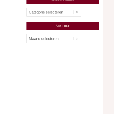
Categorieën
ARCHIEF
Archief