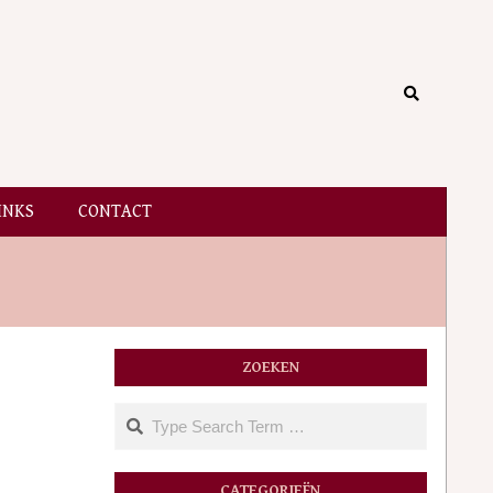
Search
INKS
CONTACT
ZOEKEN
Search
CATEGORIEËN