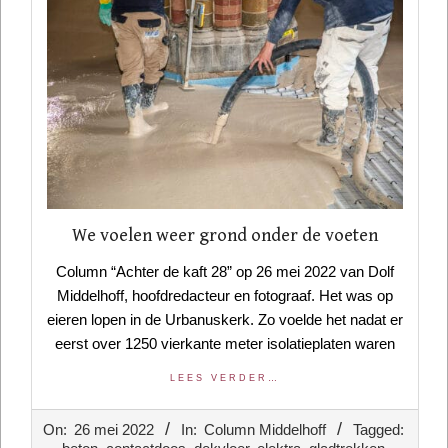
We voelen weer grond onder de voeten
Column “Achter de kaft 28” op 26 mei 2022 van Dolf
Middelhoff, hoofdredacteur en fotograaf. Het was op
eieren lopen in de Urbanuskerk. Zo voelde het nadat er
eerst over 1250 vierkante meter isolatieplaten waren
LEES VERDER…
2022-
On:
26 mei 2022
In:
Column Middelhoff
Tagged:
05-