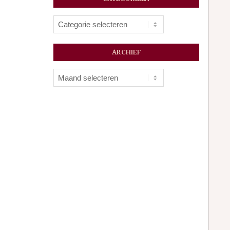
Categorieën
ARCHIEF
Archief