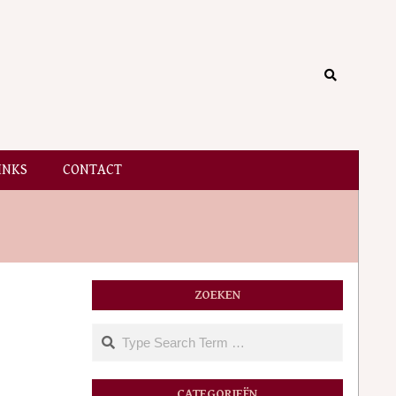
Search
INKS
CONTACT
ZOEKEN
Search
CATEGORIEËN