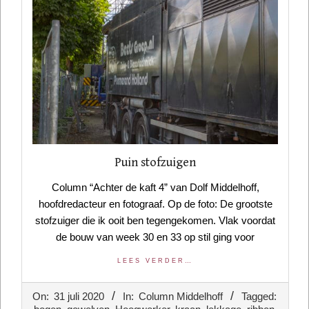
Puin stofzuigen
Column “Achter de kaft 4” van Dolf Middelhoff,
hoofdredacteur en fotograaf. Op de foto: De grootste
stofzuiger die ik ooit ben tegengekomen. Vlak voordat
de bouw van week 30 en 33 op stil ging voor
LEES VERDER…
2020-
On:
31 juli 2020
In:
Column Middelhoff
Tagged:
07-