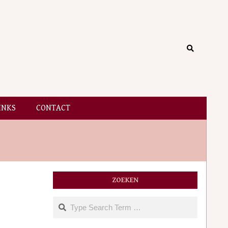
Search
INKS
CONTACT
ZOEKEN
Search