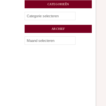
CATEGORIEËN
Categorieën
ARCHIEF
Archief