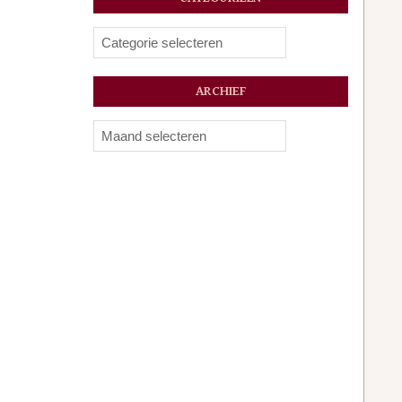
Categorieën
ARCHIEF
Archief