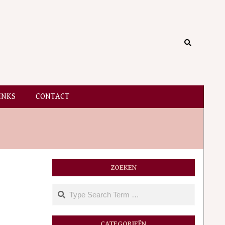
Search
INKS
CONTACT
ZOEKEN
Search
CATEGORIEËN