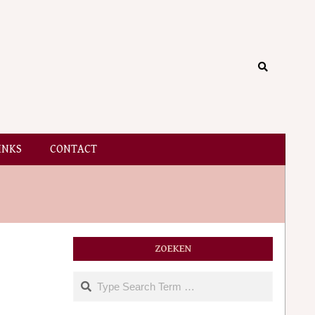
Search
INKS
CONTACT
ZOEKEN
Search