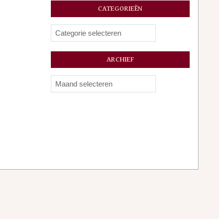
CATEGORIEËN
Categorieën
ARCHIEF
Archief