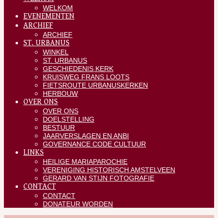
WELKOM
EVENEMENTEN
ARCHIEF
ARCHIEF
ST. URBANUS
WINKEL
ST. URBANUS
GESCHIEDENIS KERK
KRUISWEG FRANS LOOTS
FIETSROUTE URBANUSKERKEN
HERBOUW
OVER ONS
OVER ONS
DOELSTELLING
BESTUUR
JAARVERSLAGEN EN ANBI
GOVERNANCE CODE CULTUUR
LINKS
HEILIGE MARIAPAROCHIE
VERENIGING HISTORISCH AMSTELVEEN
GERARD VAN STIJN FOTOGRAFIE
CONTACT
CONTACT
DONATEUR WORDEN