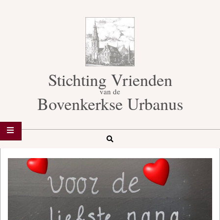
Skip
to
content
Stichting Vrienden
van de
Bovenkerkse Urbanus
Search
Secondary
Navigation
Menu