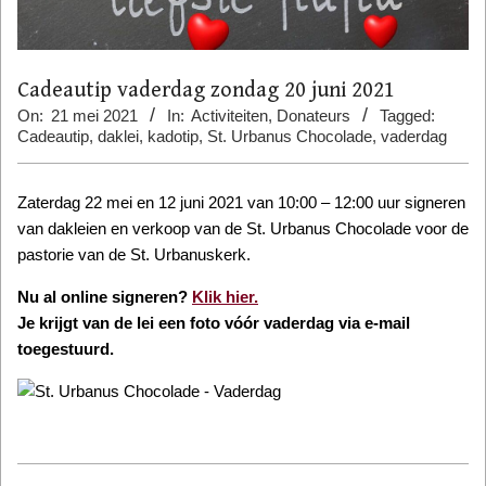
Cadeautip vaderdag zondag 20 juni 2021
On:
21 mei 2021
In:
Activiteiten
,
Donateurs
Tagged:
Cadeautip
,
daklei
,
kadotip
,
St. Urbanus Chocolade
,
vaderdag
Zaterdag 22 mei en 12 juni 2021 van 10:00 – 12:00 uur signeren
van dakleien en verkoop van de St. Urbanus Chocolade voor de
pastorie van de St. Urbanuskerk.
Nu al online signeren?
Klik hier.
Je krijgt van de lei een foto vóór vaderdag via e-mail
toegestuurd.
2021-