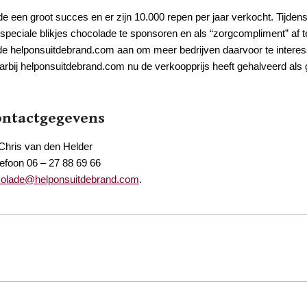
e een groot succes en er zijn 10.000 repen per jaar verkocht. Tijden
speciale blikjes chocolade te sponsoren en als “zorgcompliment” af t
rde helponsuitdebrand.com aan om meer bedrijven daarvoor te intere
arbij helponsuitdebrand.com nu de verkoopprijs heeft gehalveerd als
ontactgegevens
Chris van den Helder
lefoon 06 – 27 88 69 66
olade@helponsuitdebrand.com
.