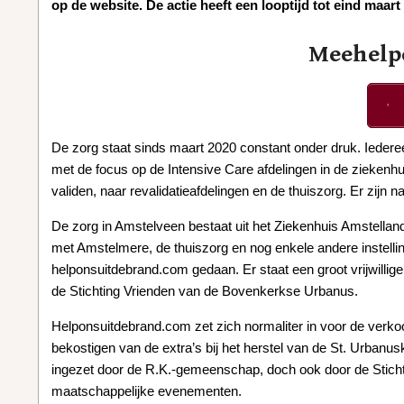
op de website. De actie heeft een looptijd tot eind maart
Meehelpe
De zorg staat sinds maart 2020 constant onder druk. Iederee
met de focus op de Intensive Care afdelingen in de ziekenhu
validen, naar revalidatieafdelingen en de thuiszorg. Er zijn 
De zorg in Amstelveen bestaat uit het Ziekenhuis Amstella
met Amstelmere, de thuiszorg en nog enkele andere instell
helponsuitdebrand.com gedaan. Er staat een groot vrijwilli
de Stichting Vrienden van de Bovenkerkse Urbanus.
Helponsuitdebrand.com zet zich normaliter in voor de verk
bekostigen van de extra’s bij het herstel van de St. Urbanu
ingezet door de R.K.-gemeenschap, doch ook door de Sticht
maatschappelijke evenementen.