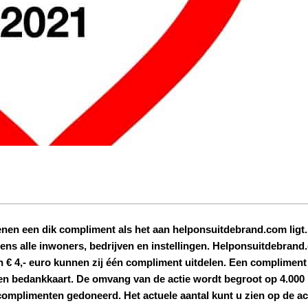
enen een dik compliment als het aan helponsuitdebrand.com ligt. 
ens alle inwoners, bedrijven en instellingen. Helponsuitdebrand
n € 4,- euro kunnen zij één compliment uitdelen. Een compliment
 een bedankkaart. De omvang van de actie wordt begroot op 4.000
 complimenten gedoneerd. Het actuele aantal kunt u zien op de a