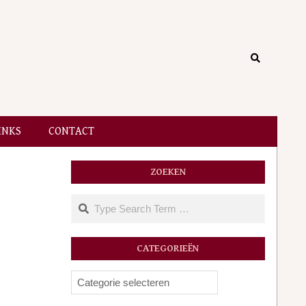
Search
INKS
CONTACT
ZOEKEN
Search
CATEGORIEËN
Categorieën