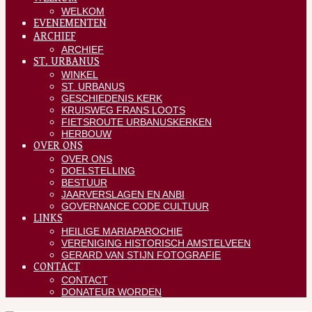
WELKOM
EVENEMENTEN
ARCHIEF
ARCHIEF
ST. URBANUS
WINKEL
ST. URBANUS
GESCHIEDENIS KERK
KRUISWEG FRANS LOOTS
FIETSROUTE URBANUSKERKEN
HERBOUW
OVER ONS
OVER ONS
DOELSTELLING
BESTUUR
JAARVERSLAGEN EN ANBI
GOVERNANCE CODE CULTUUR
LINKS
HEILIGE MARIAPAROCHIE
VERENIGING HISTORISCH AMSTELVEEN
GERARD VAN STIJN FOTOGRAFIE
CONTACT
CONTACT
DONATEUR WORDEN