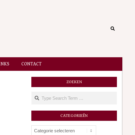
Search
INKS
CONTACT
ZOEKEN
Search
CATEGORIEËN
Categorieën