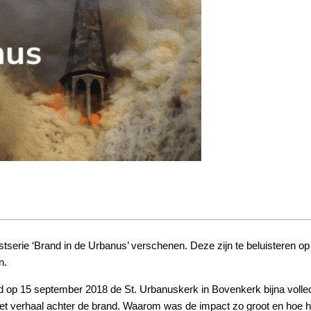
astserie ‘Brand in de Urbanus’ verschenen. Deze zijn te beluisteren o
n.
nd op 15 september 2018 de St. Urbanuskerk in Bovenkerk bijna volle
et verhaal achter de brand. Waarom was de impact zo groot en hoe h