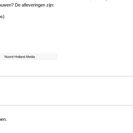
uwen? De afleveringen zijn:
os)
Noord-Holland Media
pen.