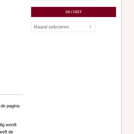
ARCHIEF
Archief
p de pagina
dig wordt
eeft de