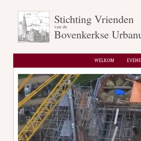
Skip
to
Stichting Vrienden
content
van de
Bovenkerkse Urban
WELKOM
EVEN