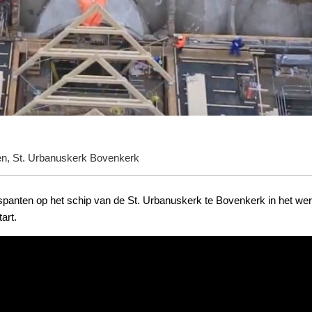
en
,
St. Urbanuskerk Bovenkerk
spanten op het schip van de St. Urbanuskerk te Bovenkerk in het wer
art.