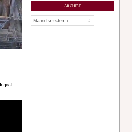
ARCHIEF
Archief
k gaat.