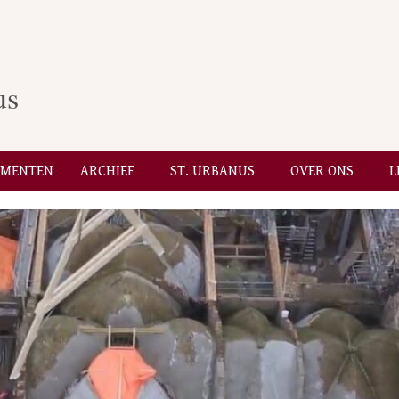
us
EMENTEN
ARCHIEF
ST. URBANUS
OVER ONS
L
Secondary
Navigation
Menu