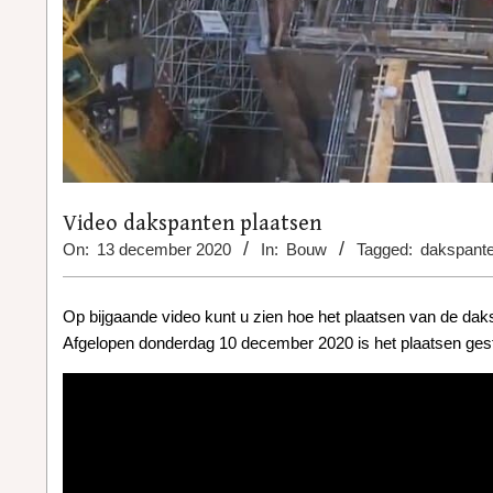
Video dakspanten plaatsen
On:
13 december 2020
In:
Bouw
Tagged:
dakspant
Op bijgaande video kunt u zien hoe het plaatsen van de dak
Afgelopen donderdag 10 december 2020 is het plaatsen gest