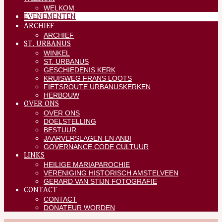
WELKOM
EVENEMENTEN
ARCHIEF
ARCHIEF
ST. URBANUS
WINKEL
ST. URBANUS
GESCHIEDENIS KERK
KRUISWEG FRANS LOOTS
FIETSROUTE URBANUSKERKEN
HERBOUW
OVER ONS
OVER ONS
DOELSTELLING
BESTUUR
JAARVERSLAGEN EN ANBI
GOVERNANCE CODE CULTUUR
LINKS
HEILIGE MARIAPAROCHIE
VERENIGING HISTORISCH AMSTELVEEN
GERARD VAN STIJN FOTOGRAFIE
CONTACT
CONTACT
DONATEUR WORDEN