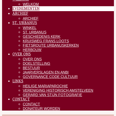
WELKOM
EVENEMENTEN
ARCHIEF
ARCHIEF
ST. URBANUS
WINKEL
ST. URBANUS
GESCHIEDENIS KERK
KRUISWEG FRANS LOOTS
FIETSROUTE URBANUSKERKEN
HERBOUW
OVER ONS
OVER ONS
DOELSTELLING
BESTUUR
JAARVERSLAGEN EN ANBI
GOVERNANCE CODE CULTUUR
LINKS
HEILIGE MARIAPAROCHIE
VERENIGING HISTORISCH AMSTELVEEN
GERARD VAN STIJN FOTOGRAFIE
CONTACT
CONTACT
DONATEUR WORDEN