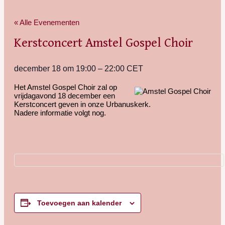
« Alle Evenementen
Kerstconcert Amstel Gospel Choir
december 18
om
19:00
–
22:00
CET
Het Amstel Gospel Choir zal op
vrijdagavond 18 december een
Kerstconcert geven in onze Urbanuskerk.
Nadere informatie volgt nog.
Toevoegen aan kalender