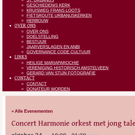
ST. URBANUS
GESCHIEDENIS KERK
KRUISWEG FRANS LOOTS
FIETSROUTE URBANUSKERKEN
HERBOUW
OVER ONS
OVER ONS
DOELSTELLING
BESTUUR
JAARVERSLAGEN EN ANBI
GOVERNANCE CODE CULTUUR
LINKS
HEILIGE MARIAPAROCHIE
VERENIGING HISTORISCH AMSTELVEEN
GERARD VAN STIJN FOTOGRAFIE
CONTACT
CONTACT
DONATEUR WORDEN
« Alle Evenementen
Concert Harmonie orkest met jong tal